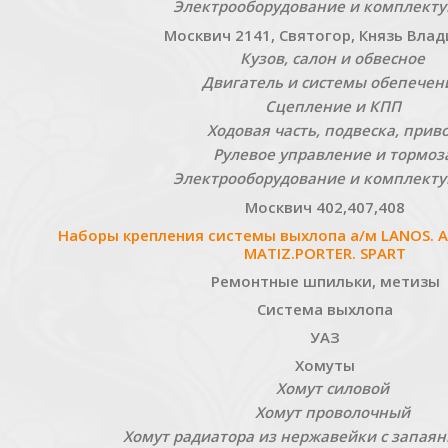
Электрооборудование и комплект
Москвич 2141, Святогор, Князь Вла
Кузов, салон и обвесное
Двигатель и системы обепечен
Сцепление и КПП
Ходовая часть, подвеска, прив
Рулевое управление и тормоз
Электрооборудование и комплект
Москвич 402,407,408
Наборы крепления системы выхлопа а/м LANOS. AV
MATIZ.PORTER. SPART
Ремонтные шпильки, метизы
Система выхлопа
УАЗ
Хомуты
Хомут силовой
Хомут проволочный
Хомут радиатора из нержавейки с запая