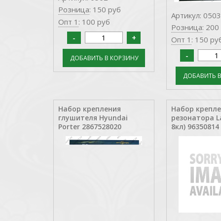
Розница
: 150 руб
Артикул: 0503
Опт 1
: 100 руб
Розница
: 200
Опт 1
: 150 ру
Набор крепления
Набор крепл
глушителя Hyundai
резонатора La
Porter 2867528020
8кл) 96350814