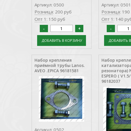
Артикул: 0500
Артикул: 0501
Розница
: 200 руб
Розница
: 190
Опт 1
: 150 руб
Опт 1
: 140 ру
Набор крепления
Набор крепл
приёмной трубы Lanos.
катализатора
AVEO .EPICA 96181581
резонатора) N
ESPERO ( V1.5/1
96182037
Артикул: 0502