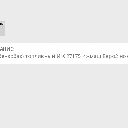
АНИЕ:
(бензобак) топливный ИЖ 27175 Ижмаш Евро2 но