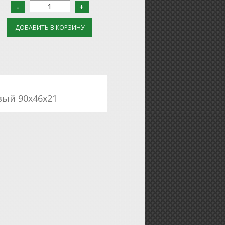
вый 90х46х21