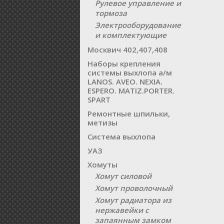
Рулевое управление и
тормоза
Электрооборудование
и комплектующие
Москвич 402,407,408
Наборы крепления
системы выхлопа а/м
LANOS. AVEO. NEXIA.
ESPERO. MATIZ.PORTER.
SPART
Ремонтные шпильки,
метизы
Система выхлопа
УАЗ
Хомуты
Хомут силовой
Хомут проволочный
Хомут радиатора из
нержавейки с
запаянным замком