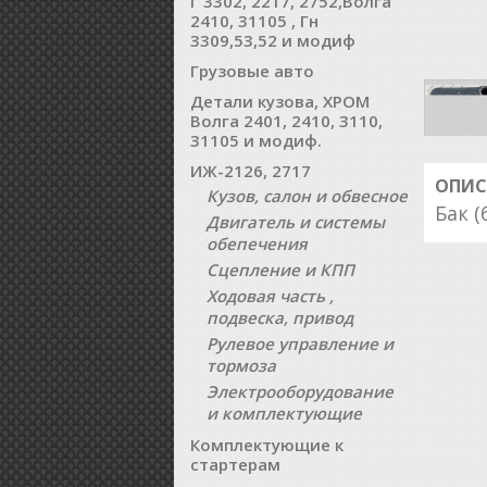
Г 3302, 2217, 2752,Волга
2410, 31105 , Гн
3309,53,52 и модиф
Грузовые авто
Детали кузова, ХРОМ
Волга 2401, 2410, 3110,
31105 и модиф.
ИЖ-2126, 2717
ОПИС
Кузов, салон и обвесное
Бак 
Двигатель и системы
обепечения
Сцепление и КПП
Ходовая часть ,
подвеска, привод
Рулевое управление и
тормоза
Электрооборудование
и комплектующие
Комплектующие к
стартерам