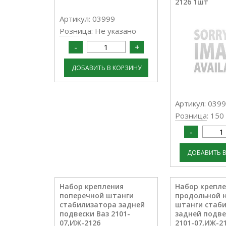
2126 1шт
Артикул: 03999
Розница
: Не указано
Артикул: 039
Розница
: 150
Набор крепления
Набор крепл
поперечной штанги
продольной 
стабилизатора задней
штанги стаб
подвески Ваз 2101-
задней подве
07,ИЖ-2126
2101-07,ИЖ-2