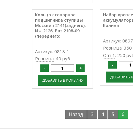
Кольцо стопорное
Набор крепл
подшипника ступицы
аккумулятор
Москвич 2141(заднего),
Калина
Иж 2126, Ваз 2108-09
(переднего)
Артикул: 0897
Розница
: 350
Артикул: 0818-1
Опт 1
: 250 ру
Розница
: 40 руб
Назад
3
4
5
6