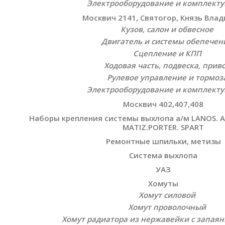
Электрооборудование и комплект
Москвич 2141, Святогор, Князь Вла
Кузов, салон и обвесное
Двигатель и системы обепечен
Сцепление и КПП
Ходовая часть, подвеска, прив
Рулевое управление и тормоз
Электрооборудование и комплект
Москвич 402,407,408
Наборы крепления системы выхлопа а/м LANOS. AV
MATIZ.PORTER. SPART
Ремонтные шпильки, метизы
Система выхлопа
УАЗ
Хомуты
Хомут силовой
Хомут проволочный
Хомут радиатора из нержавейки с запая