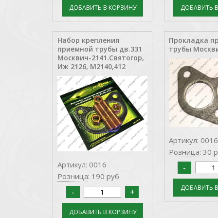
Набор крепления
Прокладка п
приемной трубы дв.331
трубы Москви
Москвич-2141.Святогор,
Иж 2126, М2140,412
Артикул: 001
Розница
: 30 
Артикул: 0016
Розница
: 190 руб