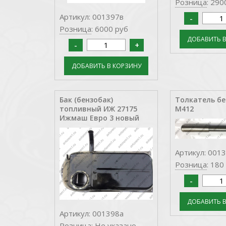
Розница
: 290
Артикул: 001397в
Розница
: 6000 руб
Бак (бензобак)
Толкатель бе
топливный ИЖ 27175
М412
Ижмаш Евро 3 новый
Артикул: 001
Розница
: 180
Артикул: 001398а
Розница
: Не указано