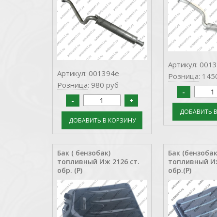
Артикул: 001
Артикул: 001394е
Розница
: 145
Розница
: 980 руб
Бак ( бензобак)
Бак (бензобак
топливный Иж 2126 ст.
топливный Иж
обр. (Р)
обр.(Р)