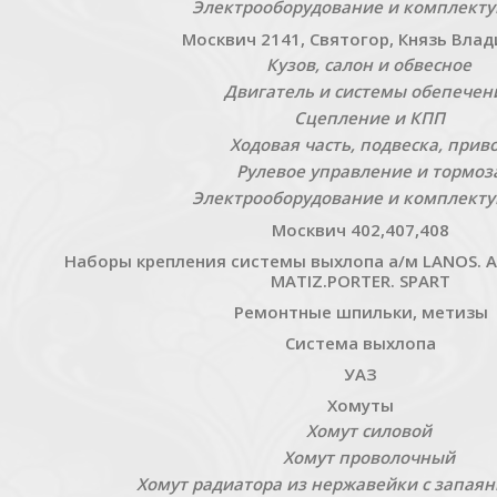
Электрооборудование и комплект
Москвич 2141, Святогор, Князь Вла
Кузов, салон и обвесное
Двигатель и системы обепечен
Сцепление и КПП
Ходовая часть, подвеска, прив
Рулевое управление и тормоз
Электрооборудование и комплект
Москвич 402,407,408
Наборы крепления системы выхлопа а/м LANOS. AV
MATIZ.PORTER. SPART
Ремонтные шпильки, метизы
Система выхлопа
УАЗ
Хомуты
Хомут силовой
Хомут проволочный
Хомут радиатора из нержавейки с запая