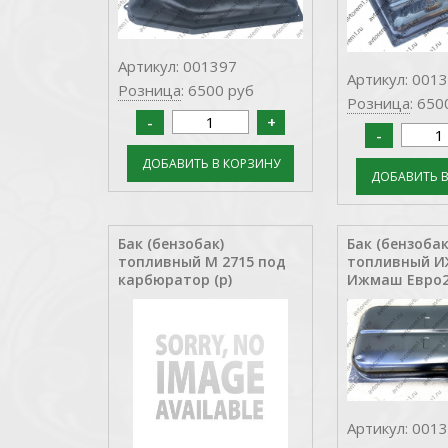
Артикул: 001397
Артикул: 001
Розница
: 6500 руб
Розница
: 650
Бак (бензобак)
Бак (бензобак
топливный М 2715 под
топливный И
карбюратор (р)
Ижмаш Евро2
Артикул: 001