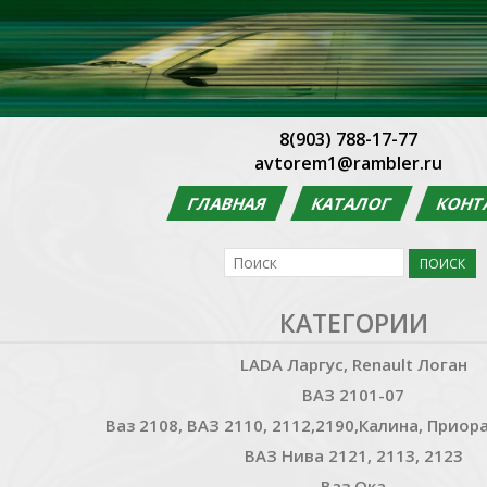
8(903) 788-17-77
avtorem1@rambler.ru
ГЛАВНАЯ
КАТАЛОГ
КОНТ
КАТЕГОРИИ
LADA Ларгус, Renault Логан
ВАЗ 2101-07
Ваз 2108, ВАЗ 2110, 2112,2190,Калина, Приора
ВАЗ Нива 2121, 2113, 2123
Ваз Ока