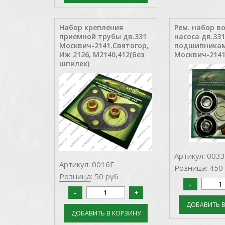
Набор крепления
Рем. набор в
приемной трубы дв.331
насоса дв.331
Москвич-2141.Святогор,
подшипникам
Иж 2126, М2140,412(без
Москвич-2141
шпилек)
Артикул: 0033
Артикул: 0016Г
Розница
: 450
Розница
: 50 руб