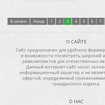
В начало
Назад
1
2
3
4
5
6
7
О САЙТЕ
Сайт предназначен для удобного формиро
и возможности посмотреть широкий а
ремкомплектов для отечественных ав
Данный интернет-сайт носит исклю
информационный характер и не являет
офертой, определяемой положениями 
гражданского кодекса.
О НАС