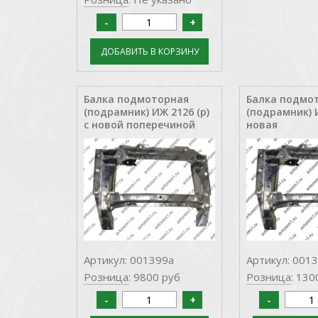
Балка подмоторная
Балка подмо
(подрамник) ИЖ 2126 (р)
(подрамник) 
с новой поперечиной
новая
Артикул: 001399а
Артикул: 001
Розница
: 9800 руб
Розница
: 130